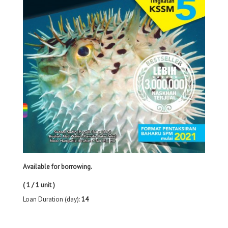
Available for borrowing.
( 1 / 1 unit )
Loan Duration (day):
14