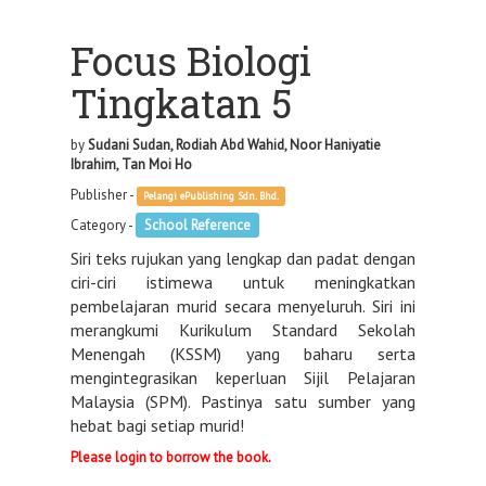
Focus Biologi
Tingkatan 5
by
Sudani Sudan, Rodiah Abd Wahid, Noor Haniyatie
Ibrahim, Tan Moi Ho
Publisher -
Pelangi ePublishing Sdn. Bhd.
Category -
School Reference
Siri teks rujukan yang lengkap dan padat dengan
ciri-ciri istimewa untuk meningkatkan
pembelajaran murid secara menyeluruh. Siri ini
merangkumi Kurikulum Standard Sekolah
Menengah (KSSM) yang baharu serta
mengintegrasikan keperluan Sijil Pelajaran
Malaysia (SPM). Pastinya satu sumber yang
hebat bagi setiap murid!
Please login to borrow the book.