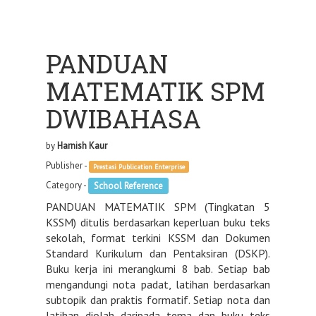
PANDUAN
MATEMATIK SPM
DWIBAHASA
by
Harnish Kaur
Publisher -
Prestasi Publication Enterprise
Category -
School Reference
PANDUAN MATEMATIK SPM (Tingkatan 5
KSSM) ditulis berdasarkan keperluan buku teks
sekolah, format terkini KSSM dan Dokumen
Standard Kurikulum dan Pentaksiran (DSKP).
Buku kerja ini merangkumi 8 bab. Setiap bab
mengandungi nota padat, latihan berdasarkan
subtopik dan praktis formatif. Setiap nota dan
latihan diolah daripada tema dan buku teks