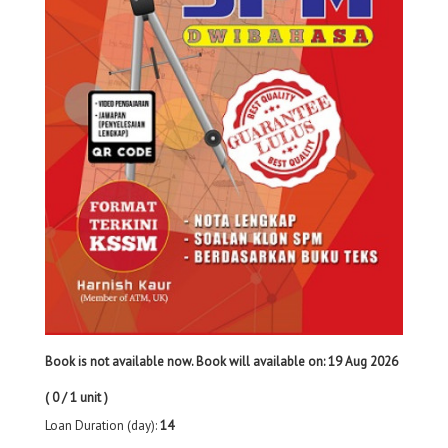
Book is not available now. Book will available on: 19 Aug 2026
( 0 / 1 unit )
Loan Duration (day):
14